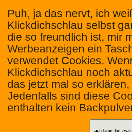
Puh, ja das nervt, ich wei
Klickdichschlau selbst ga
die so freundlich ist, mir 
Werbeanzeigen ein Tasc
verwendet Cookies. Wenn
Klickdichschlau noch aktu
das jetzt mal so erklären
Jedenfalls sind diese Cook
enthalten kein Backpulve
...ich habe das zwar