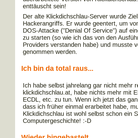
enttäuscht sein!
Der alte Klickdichschlau-Server wurde Ziel
Hackerangriffs. Er wurde geentert, um vo
DOS-Attacke ("Denial Of Service") auf ei
zu starten (so wie ich das von den Ausfü
Providers verstanden habe) und musste 
genommen werden.
Ich bin da total raus...
Ich habe selbst jahrelang gar nicht mehr 
klickdichschlau.at, habe nichts mehr mit 
ECDL, etc. zu tun. Wenn ich jetzt das gan
dass ich früher einmal erarbeitet habe, m
Klickdichschlau ist wohl selbst schon ein 
Computergeschichte! :-D
Wieder hingebastelt