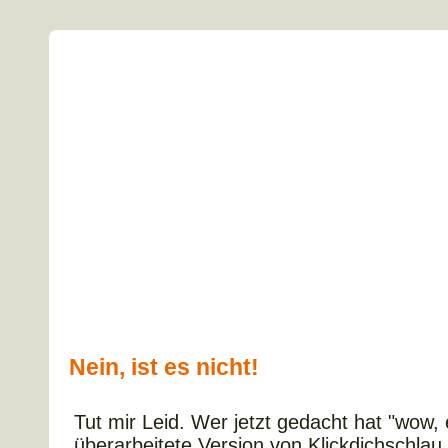
Nein, ist es nicht!
Tut mir Leid. Wer jetzt gedacht hat "wow, 
überarbeitete Version von Klickdichschlau.a